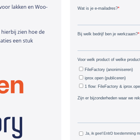
 voor lakken en Woo-
Retail
hierbij zien hoe de
aties een stuk