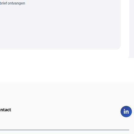
ntact