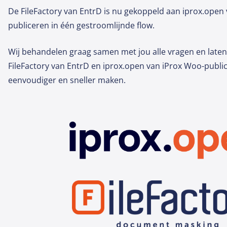
De FileFactory van EntrD is nu gekoppeld aan iprox.open
publiceren in één gestroomlijnde flow.
Wij behandelen graag samen met jou alle vragen en laten 
FileFactory van EntrD en iprox.open van iProx Woo-public
eenvoudiger en sneller maken.