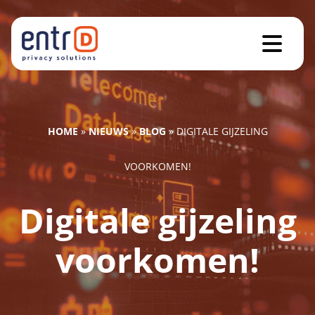
HOME
»
NIEUWS
»
BLOG
»
DIGITALE GIJZELING
VOORKOMEN!
Digitale gijzeling
voorkomen!