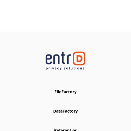
FileFactory
DataFactory
Referenties