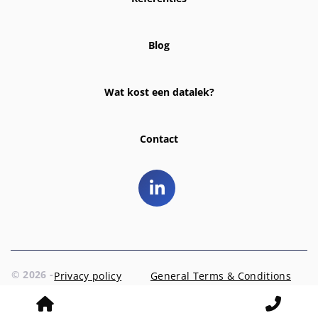
Blog
Wat kost een datalek?
Contact
© 2026 -
Privacy policy
General Terms & Conditions
EntrD
Prins Hendriklaan 3 | 1404 AR Bussum