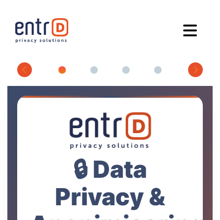
Previous
Next
🔒 Data
Privacy &