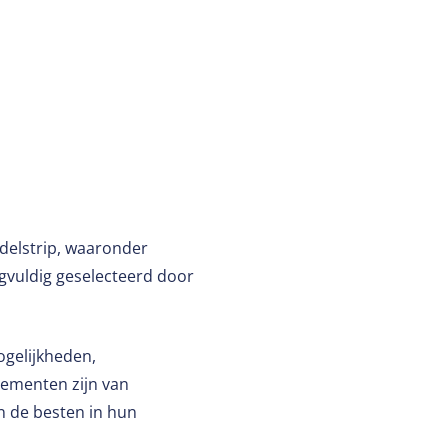
delstrip, waaronder
rgvuldig geselecteerd door
ogelijkheden,
nementen zijn van
n de besten in hun