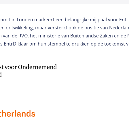
mit in Londen markeert een belangrijke mijlpaal voor EntrD
en ontwikkeling, maar versterkt ook de positie van Nederla
n van de RVO, het ministerie van Buitenlandse Zaken en d
als EntrD klaar om hun stempel te drukken op de toekomst 