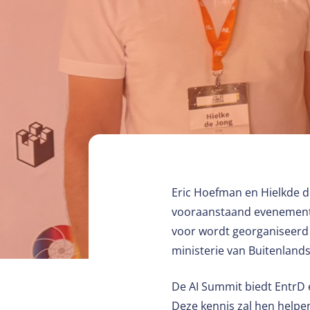
Eric Hoefman en Hielkde 
vooraanstaand evenement d
voor wordt georganiseerd
ministerie van Buitenlan
De AI Summit biedt EntrD 
Deze kennis zal hen helpe