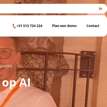
+31 513 724 224
Plan een demo
Contact
 LONDEN
 op AI