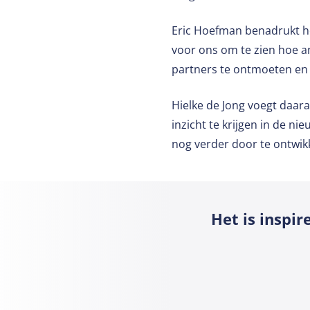
Eric Hoefman benadrukt he
voor ons om te zien hoe a
partners te ontmoeten en 
Hielke de Jong voegt daara
inzicht te krijgen in de n
nog verder door te ontwik
Het is inspi