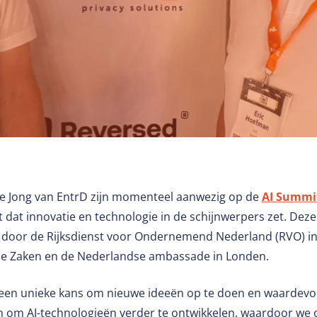
Retail
de Jong van EntrD zijn momenteel aanwezig op de
AI Summi
at innovatie en technologie in de schijnwerpers zet. Dez
 door de Rijksdienst voor Ondernemend Nederland (RVO) i
dse Zaken en de Nederlandse ambassade in Londen.
een unieke kans om nieuwe ideeën op te doen en waardevolle
n om AI-technologieën verder te ontwikkelen, waardoor we