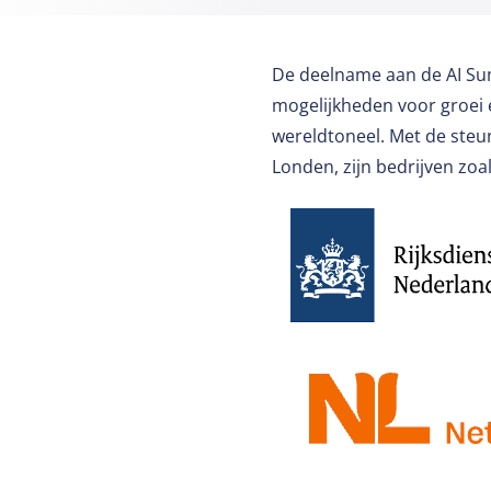
De deelname aan de AI Sum
mogelijkheden voor groei 
wereldtoneel. Met de steu
Londen, zijn bedrijven zo