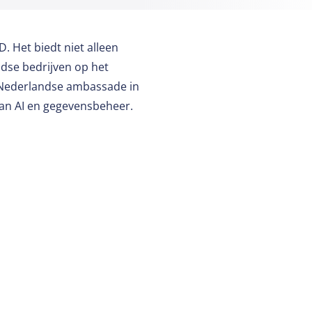
. Het biedt niet alleen
ndse bedrijven op het
e Nederlandse ambassade in
van AI en gegevensbeheer.