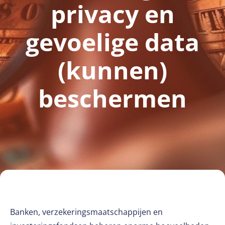
privacy en
gevoelige data
(kunnen)
beschermen
Banken, verzekeringsmaatschappijen en