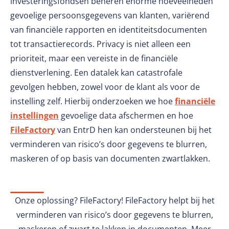
investeringsfondsen beheren enorme hoeveelheden
gevoelige persoonsgegevens van klanten, variërend
van financiële rapporten en identiteitsdocumenten
tot transactierecords. Privacy is niet alleen een
prioriteit, maar een vereiste in de financiële
dienstverlening. Een datalek kan catastrofale
gevolgen hebben, zowel voor de klant als voor de
instelling zelf. Hierbij onderzoeken we hoe
financiële
instellingen
gevoelige data afschermen en hoe
FileFactory
van EntrD hen kan ondersteunen bij het
verminderen van risico’s door gegevens te blurren,
maskeren of op basis van documenten zwartlakken.
Onze oplossing? FileFactory! FileFactory helpt bij het
verminderen van risico’s door gegevens te blurren,