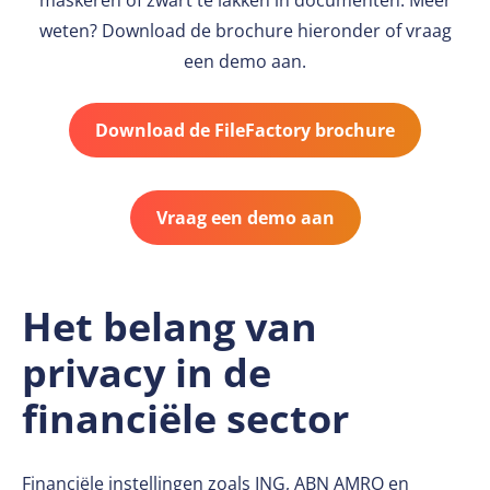
maskeren of zwart te lakken in documenten. Meer
weten? Download de brochure hieronder of vraag
een demo aan.
Download de FileFactory brochure
Vraag een demo aan
Het belang van
privacy in de
financiële sector
Financiële instellingen zoals ING, ABN AMRO en