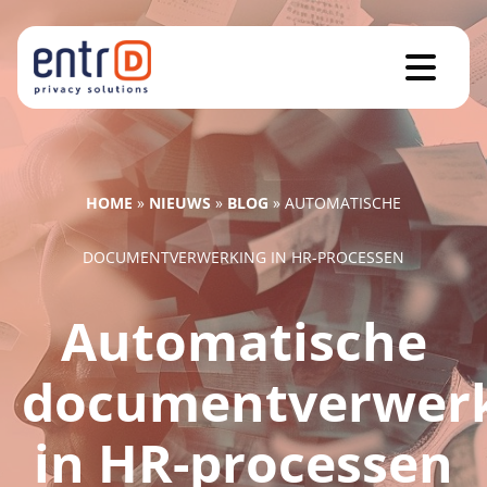
HOME
»
NIEUWS
»
BLOG
»
AUTOMATISCHE
DOCUMENTVERWERKING IN HR-PROCESSEN
Automatische
documentverwer
in HR-processen