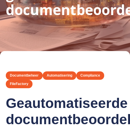
documentbeoorde
Documentbeheer
Automatisering
Compliance
FileFactory
Geautomatiseerde
documentbeoordel