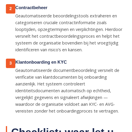
Contractbeheer
2
Geautomatiseerde beoordelingstools extraheren en
categoriseren cruciale contractinformatie zoals
looptijden, opzegtermijnen en verplichtingen. Hierdoor
versnelt het contractbeoordelingsproces en helpt het
systeem de organisatie bovendien bij het vroegtijdig
identificeren van risico’s en kansen.
Klantonboarding en KYC
3
Geautomatiseerde documentbeoordeling versnelt de
verificatie van klantdocumenten bij onboarding
aanzienlijk. Het systeem controleert
identiteitsdocumenten automatisch op echtheid,
vergelijkt gegevens en signaleert afwijkingen —
waardoor de organisatie voldoet aan KYC- en AVG-
vereisten zonder het onboardingproces te vertragen.