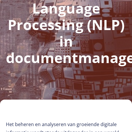
Language
Processing (NLP)
in
documentmanag
Het beheren en analyseren van groeiende digitale