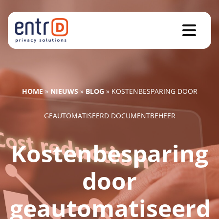
HOME
»
NIEUWS
»
BLOG
»
KOSTENBESPARING DOOR
GEAUTOMATISEERD DOCUMENTBEHEER
Kostenbesparing
door
geautomatiseerd