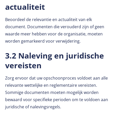
actualiteit
Beoordeel de relevantie en actualiteit van elk
document. Documenten die verouderd zijn of geen
waarde meer hebben voor de organisatie, moeten
worden gemarkeerd voor verwijdering.
3.2 Naleving en juridische
vereisten
Zorg ervoor dat uw opschoonproces voldoet aan alle
relevante wettelijke en reglementaire vereisten.
Sommige documenten moeten mogelijk worden
bewaard voor specifieke perioden om te voldoen aan
juridische of nalevingsregels.