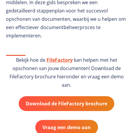
middelen. In deze gids bespreken we een
gedetailleerd stappenplan voor het succesvol
opschonen van documenten, waarbij we u helpen om
een effectiever documentbeheerproces te
implementeren.
Bekijk hoe de
FileFactory
kan helpen met het
opschonen van jouw documenten! Download de
FileFactory brochure hieronder en vraag een demo
aan.
Download de FileFactory brochure
Vraag een demo aan