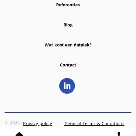
Referenties
Blog
Wat kost een datalek?
Contact
© 2026 -
Privacy policy
General Terms & Conditions
EntrD
Prins Hendriklaan 3 | 1404 AR Bussum