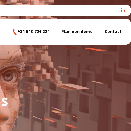
+31 513 724 224
Plan een demo
Contact
els