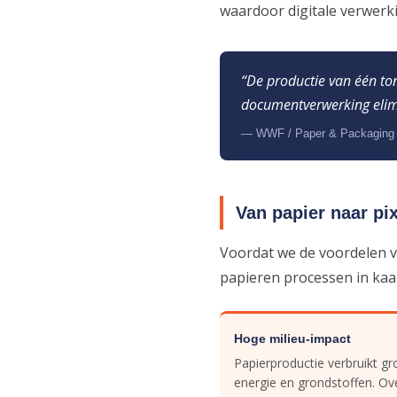
waardoor digitale verwerkin
“De productie van één ton
documentverwerking elimi
— WWF / Paper & Packaging 
Van papier naar pi
Voordat we de voordelen v
papieren processen in kaa
Hoge milieu-impact
Papierproductie verbruikt g
energie en grondstoffen. Ov