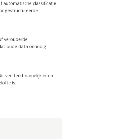
 automatische classificatie
 ongestructureerde
of verouderde
dat oude data onnodig
t versterkt namelijk intern
ofte is.