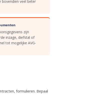
e bovendien veel beter
ocumenten
oonsgegevens zijn
e inzage, diefstal of
snel tot mogelijke AVG-
ntracten, formulieren. Bepaal