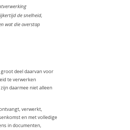
ntverwerking
kertijd de snelheid,
en wat die overstap
 groot deel daarvan voor
eid te verwerken
zijn daarmee niet alleen
ontvangt, verwerkt,
ssenkomst en met volledige
ens in documenten,