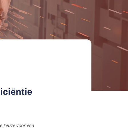
ciëntie
te keuze voor een