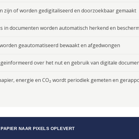
n zijn of worden gedigitaliseerd en doorzoekbaar gemaakt
s in documenten worden automatisch herkend en bescher
 worden geautomatiseerd bewaakt en afgedwongen
geïnformeerd over het nut en gebruik van digitale docume
papier, energie en CO₂ wordt periodiek gemeten en gerapp
 PAPIER NAAR PIXELS OPLEVERT