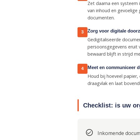
Zet daarna een systeem i
van inhoud en gevoelige
documenten.
Zorg voor digitale doo
3
Gedigitaliseerde documen
persoonsgegevens eruit 
bewaard blijft in strijd 
Meet en communiceer d
4
Houd bij hoeveel papier, 
draagvlak en laat bovend
Checklist: is uw o
Inkomende docume